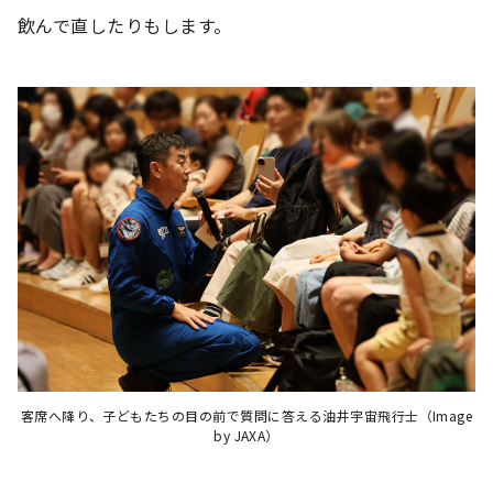
飲んで直したりもします。
客席へ降り、子どもたちの目の前で質問に答える油井宇宙飛行士（Image
by JAXA）