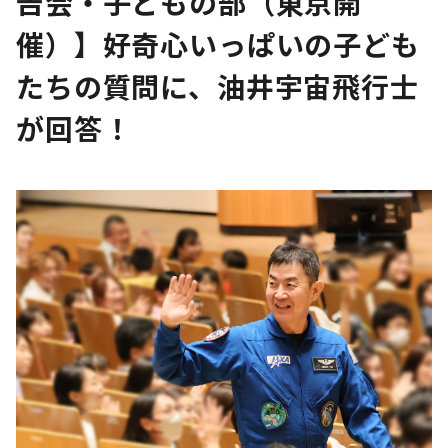
告会・子どもの部（東京開
催）】好奇心いっぱいの子ども
たちの質問に、油井宇宙飛行士
が回答！