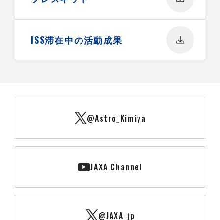
ISS滞在中の活動成果
@Astro_Kimiya
JAXA Channel
@JAXA_jp