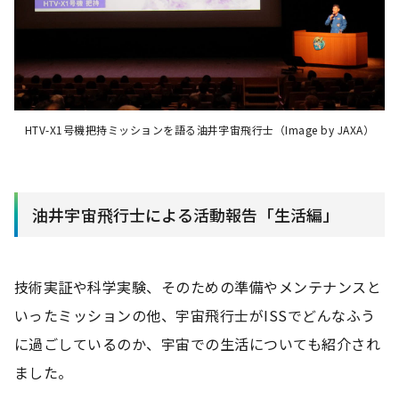
HTV-X1号機把持ミッションを語る油井宇宙飛行士（Image by JAXA）
油井宇宙飛行士による活動報告「生活編」
技術実証や科学実験、そのための準備やメンテナンスと
いったミッションの他、宇宙飛行士がISSでどんなふう
に過ごしているのか、宇宙での生活についても紹介され
ました。