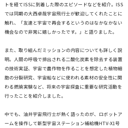
トを経てISSに到着した際のエピソードなどを紹介。ISS
では同期の大西卓哉宇宙飛行士が歓迎してくれたことに
触れ、「友達と宇宙で再会するというのはなかなかない
機会なので非常に嬉しかったです。」と語りました。
また、取り組んだミッションの内容についても詳しく説
明。人間の呼吸で排出される二酸化炭素を除去する装置
の技術実証、宇宙で農作物を作ることを想定した植物細
胞の分裂研究、宇宙船などに使われる素材の安全性に関
わる燃焼実験など、将来の宇宙探査に重要な研究活動を
行ったことを紹介しました。
中でも、油井宇宙飛行士が熱く語ったのが、ロボットア
ームを操作して新型宇宙ステーション補給機HTV-X1号