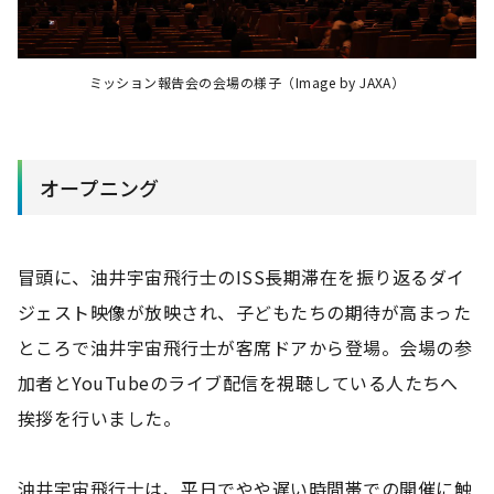
ミッション報告会の会場の様子（Image by JAXA）
オープニング
冒頭に、油井宇宙飛行士のISS長期滞在を振り返るダイ
ジェスト映像が放映され、子どもたちの期待が高まった
ところで油井宇宙飛行士が客席ドアから登場。会場の参
加者とYouTubeのライブ配信を視聴している人たちへ
挨拶を行いました。
油井宇宙飛行士は、平日でやや遅い時間帯での開催に触