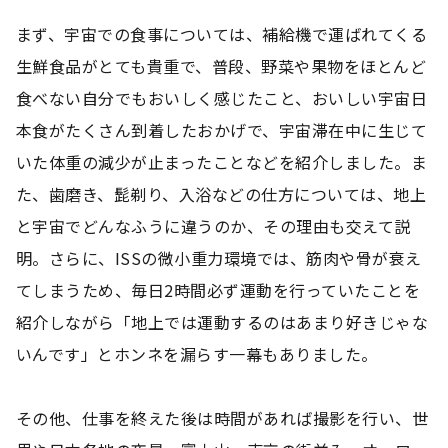
まず、宇宙での食事については、補給機で運ばれてくる
生鮮食品がとても貴重で、普段、野菜や果物をほとんど
食べない自分でもおいしく感じたこと、おいしい宇宙日
本食がたくさん到着したおかげで、宇宙滞在中に生じて
いた体重の減少が止まったことなどを紹介しました。ま
た、歯磨き、髭剃り、入浴などの仕方については、地上
と宇宙でどんなふうに違うのか、その理由も交えて説
明。さらに、ISSの微小重力環境では、筋肉や骨が衰え
てしまうため、毎日2時間必ず運動を行っていたことを
紹介しながら「地上では運動するのはあまり好きじゃな
いんです」とホンネを漏らす一幕もありました。
その他、仕事を終えた後は時間があれば撮影を行い、世