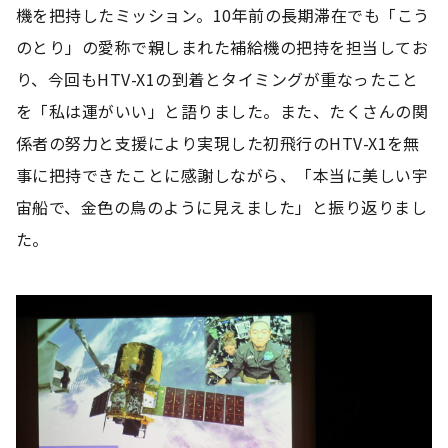
機を把持したミッション。10年前の長期滞在でも「こう
のとり」の愛称で親しまれた補給機の把持を担当してお
り、今回もHTV-X1の到着とタイミングが重なったこと
を「私は運がいい」と語りました。また、たくさんの関
係者の努力と支援により実現した初飛行のHTV-X1を無
事に把持できたことに感謝しながら、「本当に美しい宇
宙船で、金色の鳥のように見えました」と振り返りまし
た。