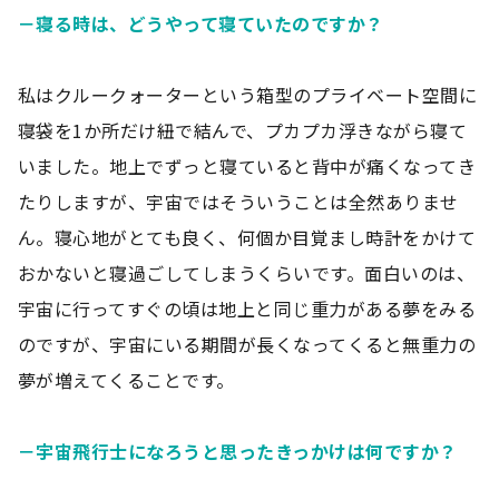
－寝る時は、どうやって寝ていたのですか？
私はクルークォーターという箱型のプライベート空間に
寝袋を1か所だけ紐で結んで、プカプカ浮きながら寝て
いました。地上でずっと寝ていると背中が痛くなってき
たりしますが、宇宙ではそういうことは全然ありませ
ん。寝心地がとても良く、何個か目覚まし時計をかけて
おかないと寝過ごしてしまうくらいです。面白いのは、
宇宙に行ってすぐの頃は地上と同じ重力がある夢をみる
のですが、宇宙にいる期間が長くなってくると無重力の
夢が増えてくることです。
－宇宙飛行士になろうと思ったきっかけは何ですか？