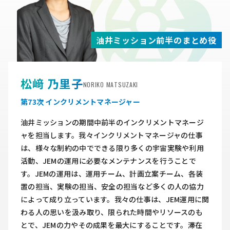
油井ミッション前半のまとめ役
松﨑 乃里子
NORIKO MATSUZAKI
第73次 インクリメントマネージャー
油井ミッションの期間中前半のインクリメントマネージ
ャを担当します。我々インクリメントマネージャの仕事
は、様々な制約の中でできる限り多くの宇宙実験や利用
活動、JEMの運用に必要なメンテナンスを行うことで
す。JEMの運用は、運用チーム、計画立案チーム、各装
置の担当、実験の担当、安全の担当など多くの人の協力
によって成り立っています。我々の仕事は、JEM運用に関
わる人の思いを汲み取り、限られた時間やリソースのも
とで、JEMの力やその成果を最大にすることです。滞在