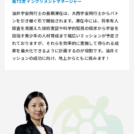
第73次 インクリメントマネージャー
油井宇宙飛行士の長期滞在は、大西宇宙飛行士からバト
ンを引き継ぐ形で開始されます。滞在中には、将来有人
探査を見据えた技術実証や科学的知見の探求から宇宙を
目指す青少年の人材育成まで幅広いミッションが予定さ
れておりますが、それらを効率的に実施して得られる成
果を最大化できるように計画するのが役割です。油井ミ
ッションの成功に向け、地上からともに挑みます！