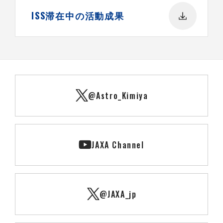
ISS滞在中の活動成果
@Astro_Kimiya
JAXA Channel
@JAXA_jp