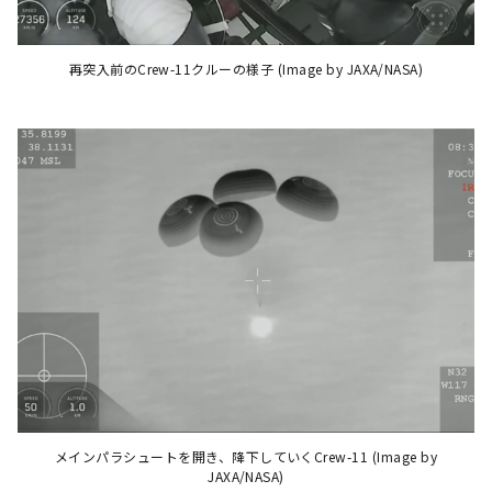
再突入前のCrew-11クルーの様子 (Image by JAXA/NASA)
メインパラシュートを開き、降下していくCrew-11 (Image by
JAXA/NASA)