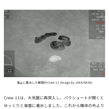
海上に着水した瞬間のCrew-11 (Image by JAXA/NASA)
Crew-11は、大気圏に再突入し、パラシュートが開くと
ゆっくりと海面に着水しました。これから機体の外より