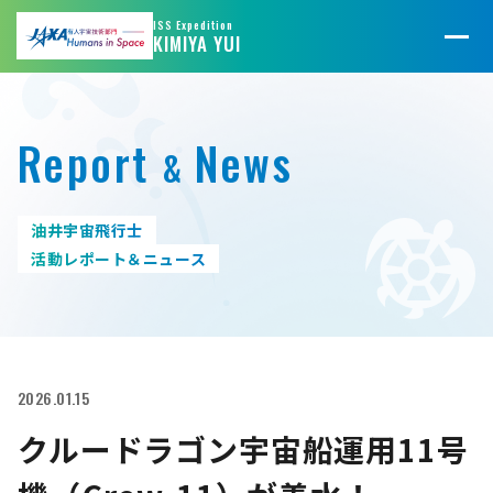
@JAXA_JFLIGHT
@jaxa_kibo
ISS Expedition
KIMIYA YUI
Report
News
&
油井宇宙飛行士
活動レポート＆ニュース
2026.01.15
クルードラゴン宇宙船運用11号