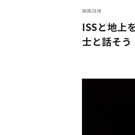
2025.12.16
ISSと地
士と話そう