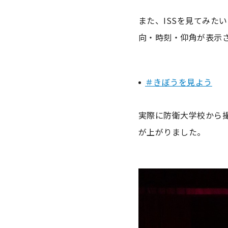
また、ISSを見てみた
向・時刻・仰角が表示さ
＃きぼうを見よう
実際に防衛大学校から撮
が上がりました。