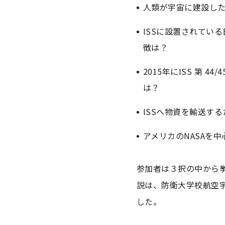
人類が宇宙に建設した
ISSに設置されてい
徴は？
2015年にISS 第
は？
ISSへ物資を輸送する
アメリカのNASAを
参加者は３択の中から
説は、防衛大学校航空
した。