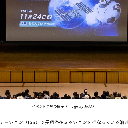
イベント会場の様子（Image by JAXA）
テーション（ISS）で長期滞在ミッションを行なっている油