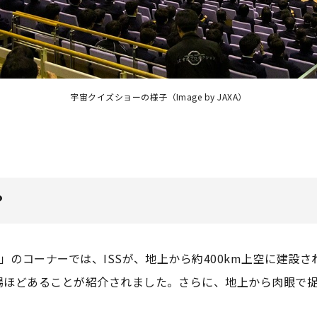
宇宙クイズショーの様子（Image by JAXA）
？
？」のコーナーでは、ISSが、地上から約400km上空に建設
場ほどあることが紹介されました。さらに、地上から肉眼で