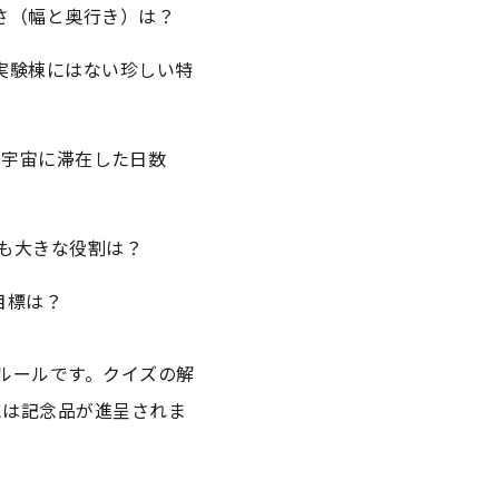
さ（幅と奥行き）は？
実験棟にはない珍しい特
際、宇宙に滞在した日数
最も大きな役割は？
目標は？
ルールです。クイズの解
には記念品が進呈されま