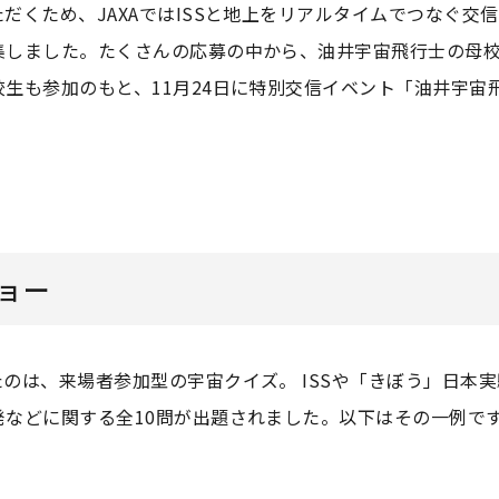
だくため、JAXAではISSと地上をリアルタイムでつなぐ交
集しました。たくさんの応募の中から、油井宇宙飛行士の母
生も参加のもと、11月24日に特別交信イベント「油井宇宙
ョー
のは、来場者参加型の宇宙クイズ。 ISSや「きぼう」日本
発などに関する全10問が出題されました。以下はその一例で