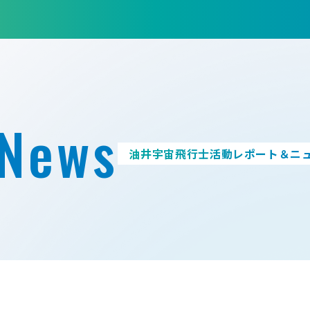
News
油井宇宙飛行士活動レポート＆ニ