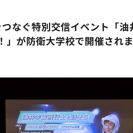
上をつなぐ特別交信イベント「油
！」が防衛大学校で開催され