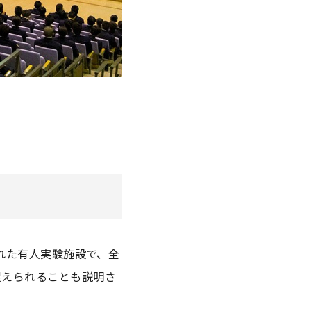
された有人実験施設で、全
捉えられることも説明さ