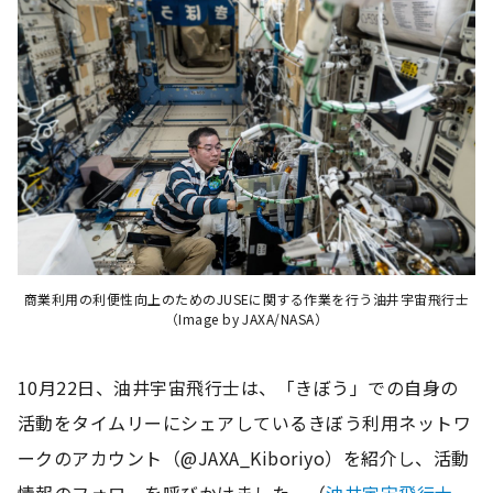
商業利用の利便性向上のためのJUSEに関する作業を行う油井宇宙飛行士
（Image by JAXA/NASA）
10月22日、油井宇宙飛行士は、「きぼう」での自身の
活動をタイムリーにシェアしているきぼう利用ネットワ
ークのアカウント（@JAXA_Kiboriyo）を紹介し、活動
情報のフォローを呼びかけました。（
油井宇宙飛行士