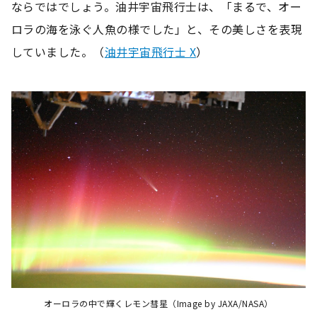
ならではでしょう。油井宇宙飛行士は、「まるで、オー
ロラの海を泳ぐ人魚の様でした」と、その美しさを表現
していました。（
油井宇宙飛行士 X
）
オーロラの中で輝くレモン彗星（Image by JAXA/NASA）