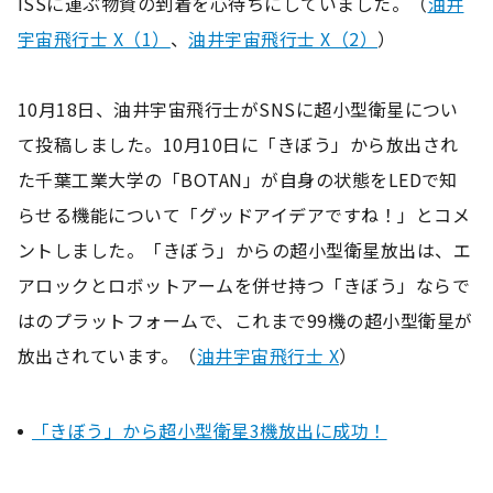
ISSに運ぶ物資の到着を心待ちにしていました。（
油井
宇宙飛行士 X（1）
、
油井宇宙飛行士 X（2）
）
10月18日、油井宇宙飛行士がSNSに超小型衛星につい
て投稿しました。10月10日に「きぼう」から放出され
た千葉工業大学の「BOTAN」が自身の状態をLEDで知
らせる機能について「グッドアイデアですね！」とコメ
ントしました。「きぼう」からの超小型衛星放出は、エ
アロックとロボットアームを併せ持つ「きぼう」ならで
はのプラットフォームで、これまで99機の超小型衛星が
放出されています。（
油井宇宙飛行士 X
）
「きぼう」から超小型衛星3機放出に成功！