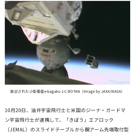
放出された小型衛星e-kagaku-1とBOTAN（Image by JAXA/NASA）
10月20日、油井宇宙飛行士と米国のジーナ・ガードマ
ン宇宙飛行士が連携して、「きぼう」エアロック
（JEMAL）のスライドテーブルから親アーム先端取付型