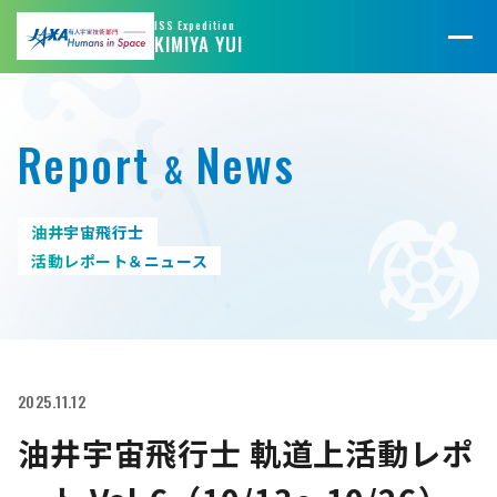
@JAXA_JFLIGHT
@jaxa_kibo
ISS Expedition
KIMIYA YUI
Report
News
&
油井宇宙飛行士
活動レポート＆ニュース
2025.11.12
油井宇宙飛行士 軌道上活動レポ