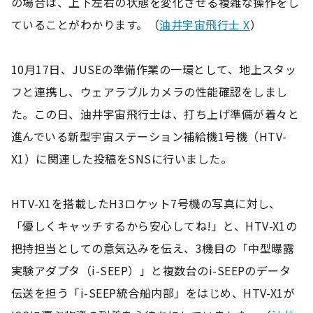
の場合は、上下左右の状態を変化させる複雑な操作をし
ていることがわかります。（
油井宇宙飛行士 X
）
10月17日、JUSEの準備作業の一環として、地上スタッ
フと連携し、ウェアラブルカメラの性能確認をしまし
た。この日、油井宇宙飛行士は、打ち上げ準備が着々と
進んでいる新型宇宙ステーション補給機1号機（HTV-
X1）に関連した投稿をSNSに行いました。
HTV-X1を搭載したH3ロケット7号機の写真に対し、
「優しくキャッチするから安心してね!」と、HTV-X1の
把持担当としての意気込みを伝え、3機目の「中型曝露
実験アダプタ（i-SEEP）」と複数台のi-SEEPのデータ
伝送を担う「i-SEEP統合船内部」をはじめ、HTV-X1が