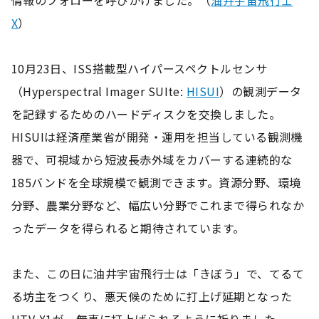
X
）
10月23日、ISS搭載型ハイパースペクトルセンサ
（Hyperspectral Imager SUIte:
HISUI
）の観測データ
を記録するためのハードディスクを交換しました。
HISUIは経済産業省が開発・運用を担当している観測機
器で、可視域から短波長赤外域をカバーする連続的な
185バンドを全球規模で観測できます。資源分野、環境
分野、農業分野など、幅広い分野でこれまで得られなか
ったデータを得られると期待されています。
また、この日に油井宇宙飛行士は「きぼう」で、てるて
る坊主をつくり、悪天候のために打上げ延期となった
HTV-X1が、無事に打上げられるように祈りました。