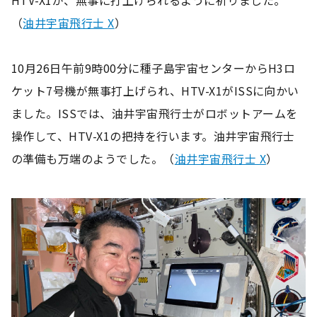
（
油井宇宙飛行士 X
）
10月26日午前9時00分に種子島宇宙センターからH3ロ
ケット7号機が無事打上げられ、HTV-X1がISSに向かい
ました。ISSでは、油井宇宙飛行士がロボットアームを
操作して、HTV-X1の把持を行います。油井宇宙飛行士
の準備も万端のようでした。（
油井宇宙飛行士 X
）