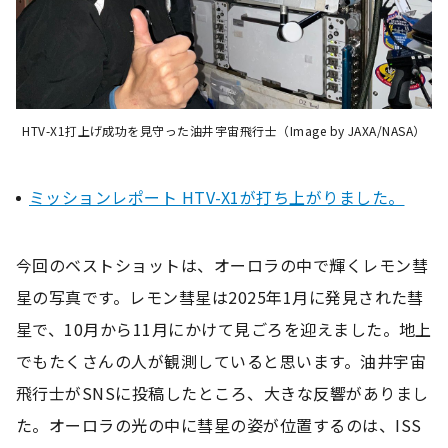
HTV-X1打上げ成功を見守った油井宇宙飛行士（Image by JAXA/NASA）
ミッションレポート HTV-X1が打ち上がりました。
今回のベストショットは、オーロラの中で輝くレモン彗
星の写真です。レモン彗星は2025年1月に発見された彗
星で、10月から11月にかけて見ごろを迎えました。地上
でもたくさんの人が観測していると思います。油井宇宙
飛行士がSNSに投稿したところ、大きな反響がありまし
た。オーロラの光の中に彗星の姿が位置するのは、ISS