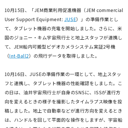
10月15日、「JEM商業利用促進機器（JEM commercial
User Support Equipment:
JUSE
）」の準備作業とし
て、タブレット機器の充電を開始しました。さらに、米
国のジョニー・キム宇宙飛行士と地上スタッフが連携し
て、JEM船内可搬型ビデオカメラシステム実証2号機
（
Int-Ball2
）の飛行データを取得しました。
10月16日、JUSEの準備作業の一環として、地上スタッ
フと連携し、タブレット機器の性能確認をしました。こ
の日は、油井宇宙飛行士が自身のSNSに、ISSが進行方
向を変えるときの様子を撮影したタイムラプス映像を投
稿しました。地上で自動車などが進行方向を変えるとき
は、ハンドルを回して平面的な操作をしますが、宇宙船