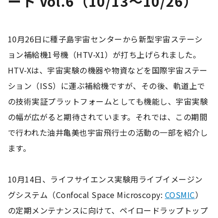
ート Vol.6（10/13〜10/26）
10月26日に種子島宇宙センターから新型宇宙ステーシ
ョン補給機1号機（HTV-X1）が打ち上げられました。
HTV-Xは、宇宙実験の機器や物資などを国際宇宙ステー
ション（ISS）に運ぶ補給機ですが、その後、軌道上で
の技術実証プラットフォームとしても機能し、宇宙実験
の幅が広がると期待されています。それでは、この期間
で行われた油井亀美也宇宙飛行士の活動の一部を紹介し
ます。
10月14日、ライフサイエンス実験用ライブイメージン
グシステム（Confocal Space Microscopy:
COSMIC
）
の定期メンテナンスに向けて、ペイロードラップトップ