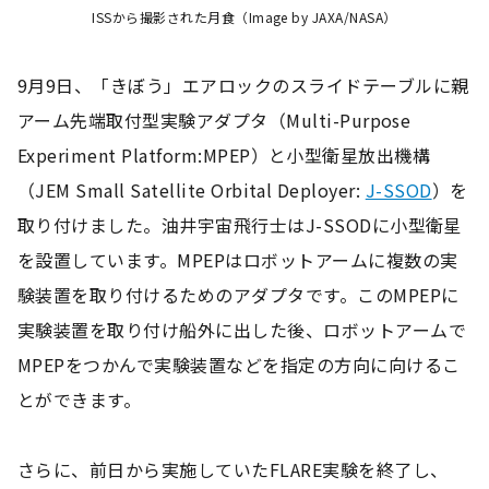
ISSから撮影された月食（Image by JAXA/NASA）
9月9日、「きぼう」エアロックのスライドテーブルに親
アーム先端取付型実験アダプタ（Multi-Purpose
Experiment Platform:MPEP）と小型衛星放出機構
（JEM Small Satellite Orbital Deployer:
J-SSOD
）を
取り付けました。油井宇宙飛行士はJ-SSODに小型衛星
を設置しています。MPEPはロボットアームに複数の実
験装置を取り付けるためのアダプタです。このMPEPに
実験装置を取り付け船外に出した後、ロボットアームで
MPEPをつかんで実験装置などを指定の方向に向けるこ
とができます。
さらに、前日から実施していたFLARE実験を終了し、