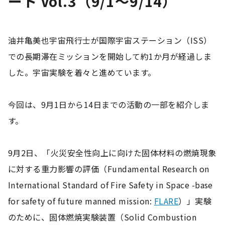
ート Vol.3（9/1〜9/14）
油井亀美也宇宙飛行士が国際宇宙ステーション（ISS）
での長期滞在ミッションを開始して約1か月が経過しま
した。宇宙実験を着々と進めています。
今回は、9月1日から14日までの活動の一部を紹介しま
す。
9月2日、「火災安全性向上に向けた固体材料の燃焼現象
に対する重力影響の評価（Fundamental Research on
International Standard of Fire Safety in Space -base
for safety of future manned mission:
FLARE
）」実験
のために、固体燃焼実験装置（Solid Combustion