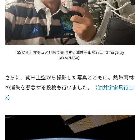
ISSからアマチュア無線で交信する油井宇宙飛行士（Image by
JAXA/NASA）
さらに、南米上空から撮影した写真とともに、熱帯雨林
の消失を懸念する投稿も行いました。（
油井宇宙飛行士
X
）