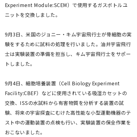
Experiment Module:SCEM）で使用するガスボトルユ
ニットを交換しました。
9月3日、米国のジョニー・キム宇宙飛行士が骨細胞の実
験をするために試料の処理を行いました。油井宇宙飛行
士は実験装置の準備を担当し、キム宇宙飛行士をサポー
トしました。
9月4日、細胞培養装置（Cell Biology Experiment
Facility:CBEF）などに使用されている吸湿カセットの
交換、ISSの水試料から有害物質を分析する装置の試
験、将来の宇宙探査にむけた高性能な小型運動機器のテ
スト中の運動装置の点検も行い、実験装置の保全作業を
おこないました。