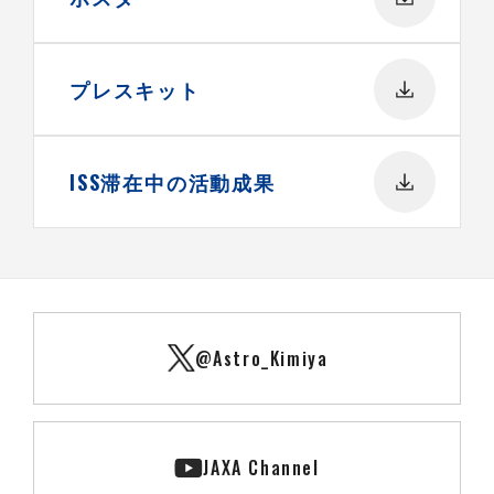
プレスキット
ISS滞在中の活動成果
@Astro_Kimiya
JAXA Channel