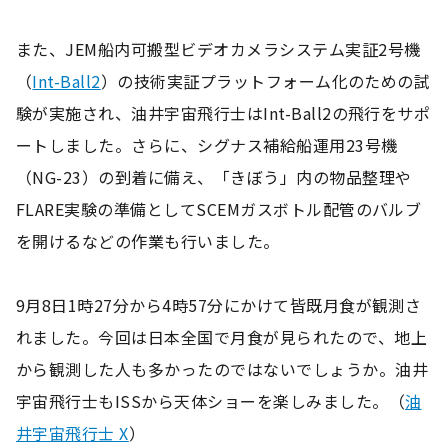
また、JEM船内可搬型ビデオカメラシステム実証2号機
（
Int-Ball2
）の技術実証プラットフォーム化のための試
験が実施され、油井宇宙飛行士はInt-Ball2の飛行をサポ
ートしました。さらに、シグナス補給船運用23号機
（NG-23）の到着に備え、「きぼう」内の物品整理や
FLARE実験の準備としてSCEMガスボトル配管のバルブ
を開けるなどの作業も行いました。
9月8日1時27分から4時57分にかけて皆既月食が観測さ
れました。今回は日本全国で月食が見られたので、地上
から観測した人も多かったのではないでしょうか。油井
宇宙飛行士もISSから天体ショーを楽しみました。（
油
井宇宙飛行士 X
）