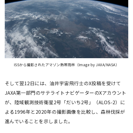
ISSから撮影されたアマゾン熱帯雨林（Image by JAXA/NASA）
そして翌12日には、油井宇宙飛行士のX投稿を受けて
JAXA第一部門のサテライトナビゲーターのXアカウント
が、陸域観測技術衛星2号「だいち2号」（ALOS-2）に
よる1996年と2020年の撮影画像を比較し、森林伐採が
進んでいることを示しました。