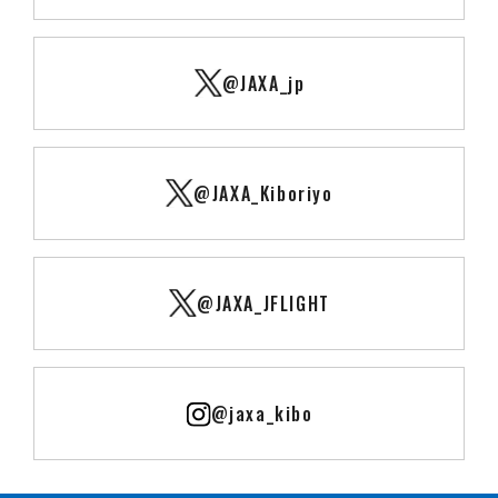
@JAXA_jp
@JAXA_Kiboriyo
@JAXA_JFLIGHT
@jaxa_kibo