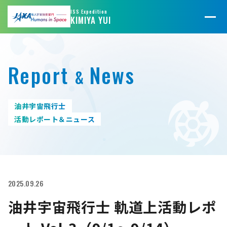
@JAXA_JFLIGHT
@jaxa_kibo
ISS Expedition
KIMIYA YUI
Report
News
&
油井宇宙飛行士
活動レポート＆ニュース
2025.09.26
油井宇宙飛行士 軌道上活動レポ