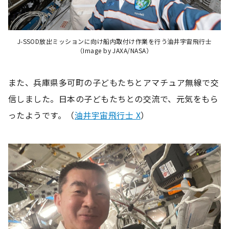
J-SSOD放出ミッションに向け船内取付け作業を行う油井宇宙飛行士
（Image by JAXA/NASA）
また、兵庫県多可町の子どもたちとアマチュア無線で交
信しました。日本の子どもたちとの交流で、元気をもら
ったようです。（
油井宇宙飛行士 X
）