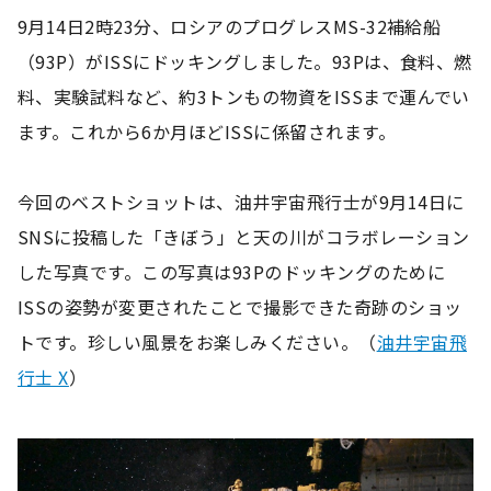
9月14日2時23分、ロシアのプログレスMS-32補給船
（93P）がISSにドッキングしました。93Pは、食料、燃
料、実験試料など、約3トンもの物資をISSまで運んでい
ます。これから6か月ほどISSに係留されます。
今回のベストショットは、油井宇宙飛行士が9月14日に
SNSに投稿した「きぼう」と天の川がコラボレーション
した写真です。この写真は93Pのドッキングのために
ISSの姿勢が変更されたことで撮影できた奇跡のショッ
トです。珍しい風景をお楽しみください。（
油井宇宙飛
行士 X
）