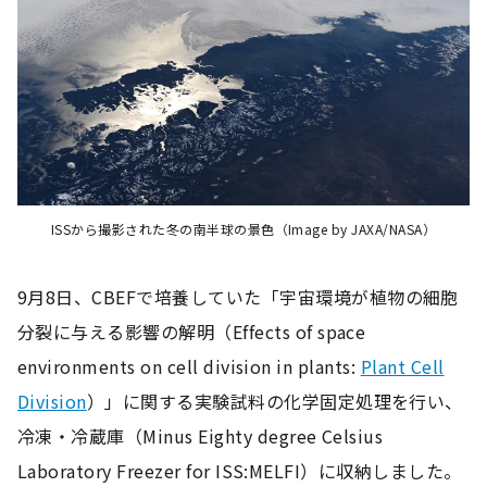
ISSから撮影された冬の南半球の景色（Image by JAXA/NASA）
9月8日、CBEFで培養していた「宇宙環境が植物の細胞
分裂に与える影響の解明（Effects of space
environments on cell division in plants:
Plant Cell
Division
）」に関する実験試料の化学固定処理を行い、
冷凍・冷蔵庫（Minus Eighty degree Celsius
Laboratory Freezer for ISS:MELFI）に収納しました。