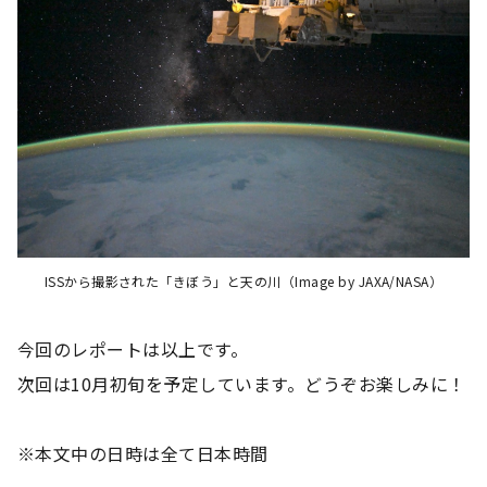
ISSから撮影された「きぼう」と天の川（Image by JAXA/NASA）
今回のレポートは以上です。
次回は10月初旬を予定しています。どうぞお楽しみに！
※本文中の日時は全て日本時間