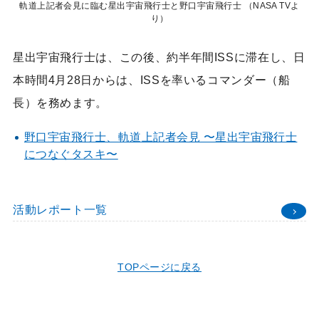
軌道上記者会見に臨む星出宇宙飛行士と野口宇宙飛行士 （NASA TVよ
り）
星出宇宙飛行士は、この後、約半年間ISSに滞在し、日
本時間4月28日からは、ISSを率いるコマンダー（船
長）を務めます。
野口宇宙飛行士、軌道上記者会見 〜星出宇宙飛行士
につなぐタスキ〜
活動レポート一覧
TOPページに戻る