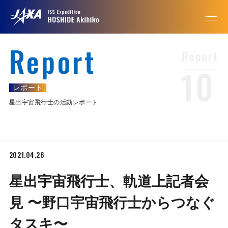
Report
10
レポート
星出宇宙飛行士の活動レポート
2021.04.26
星出宇宙飛行士、軌道上記者会
見 〜野口宇宙飛行士からつなぐ
タスキ〜