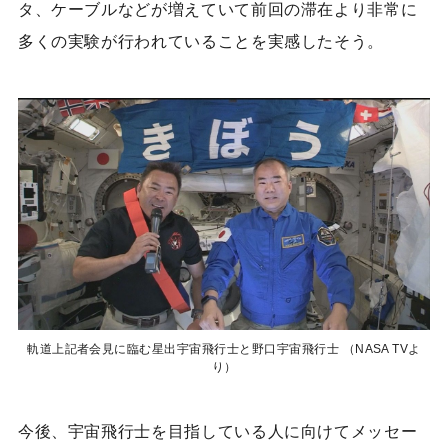
タ、ケーブルなどが増えていて前回の滞在より非常に
多くの実験が行われていることを実感したそう。
軌道上記者会見に臨む星出宇宙飛行士と野口宇宙飛行士 （NASA TVよ
り）
今後、宇宙飛行士を目指している人に向けてメッセー