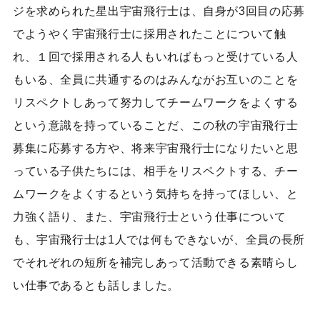
ジを求められた星出宇宙飛行士は、自身が3回目の応募
でようやく宇宙飛行士に採用されたことについて触
れ、１回で採用される人もいればもっと受けている人
もいる、全員に共通するのはみんながお互いのことを
リスペクトしあって努力してチームワークをよくする
という意識を持っていることだ、この秋の宇宙飛行士
募集に応募する方や、将来宇宙飛行士になりたいと思
っている子供たちには、相手をリスペクトする、チー
ムワークをよくするという気持ちを持ってほしい、と
力強く語り、また、宇宙飛行士という仕事について
も、宇宙飛行士は1人では何もできないが、全員の長所
でそれぞれの短所を補完しあって活動できる素晴らし
い仕事であるとも話しました。