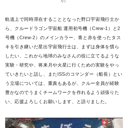
り）
軌道上で同時滞在することとなった野口宇宙飛行士か
ら、クルードラゴン宇宙船 運用初号機（Crew-1）と2
号機（Crew-2）のメインカラー、青と赤を使ったタス
キを引き継いだ星出宇宙飛行士は、まずは身体を慣ら
したい、これから地球のみなさんの役に立てるような
実験・研究や、将来月や火星に行くための実験をやっ
ていきたいと話し、またISSのコマンダー（船長）とい
う立場については、重責もあるが、クルー全員が経験
豊かなのでうまくチームワークを作れるよう頑張りた
い、応援よろしくお願いします、と語りました。