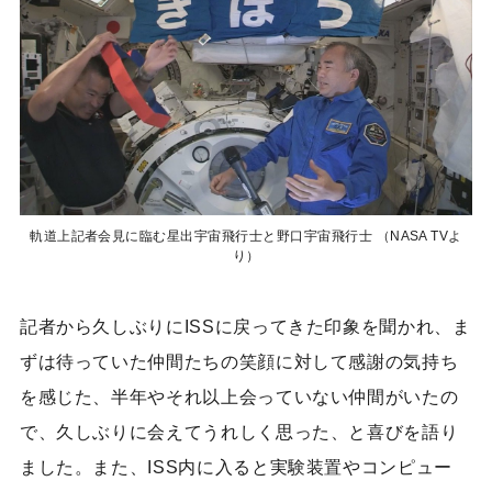
軌道上記者会見に臨む星出宇宙飛行士と野口宇宙飛行士 （NASA TVよ
り）
記者から久しぶりにISSに戻ってきた印象を聞かれ、ま
ずは待っていた仲間たちの笑顔に対して感謝の気持ち
を感じた、半年やそれ以上会っていない仲間がいたの
で、久しぶりに会えてうれしく思った、と喜びを語り
ました。また、ISS内に入ると実験装置やコンピュー