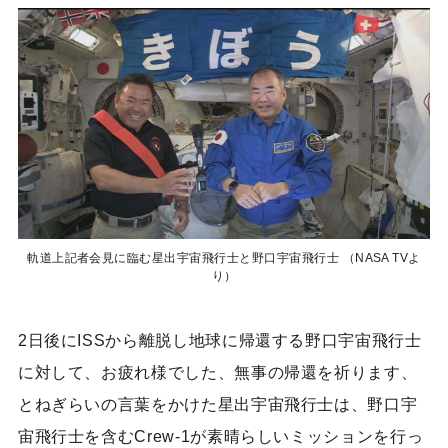
軌道上記者会見に臨む星出宇宙飛行士と野口宇宙飛行士 （NASA TVよ
り）
2日後にISSから離脱し地球に帰還する野口宇宙飛行士
に対して、お疲れ様でした、無事の帰還を祈ります、
とねぎらいの言葉をかけた星出宇宙飛行士は、野口宇
宙飛行士を含むCrew-1が素晴らしいミッションを行っ