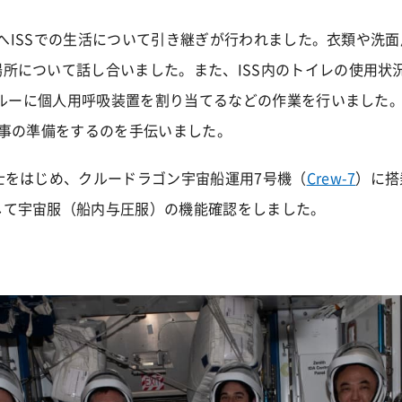
クルーへISSでの生活について引き継ぎが行われました。衣類や洗
所について話し合いました。また、ISS内のトイレの使用状
8クルーに個人用呼吸装置を割り当てるなどの作業を行いました。作
食事の準備をするのを手伝いました。
士をはじめ、クルードラゴン宇宙船運用7号機（
Crew-7
）に搭
して宇宙服（船内与圧服）の機能確認をしました。