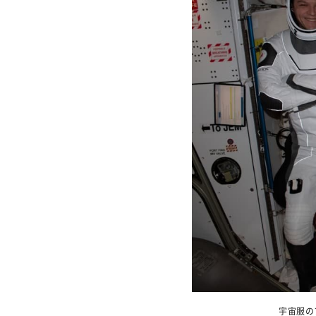
宇宙服のフ