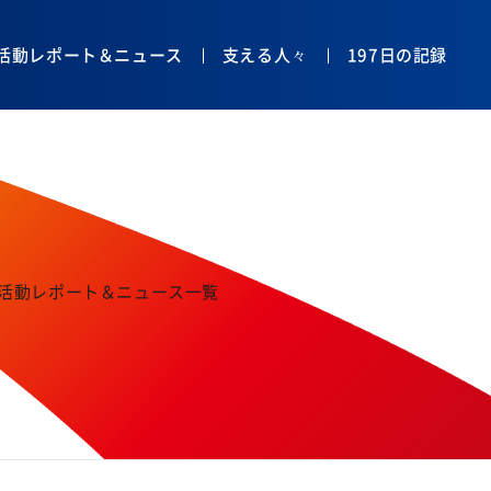
活動レポート＆ニュース
支える人々
197日の記録
活動レポート＆ニュース一覧