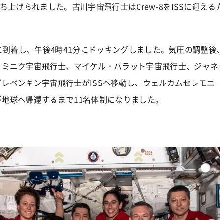
打ち上げられました。古川宇宙飛行士はCrew-8をISSに迎え
ISSに到着し、午後4時41分にドッキングしました。気圧の調整
ドミニク宇宙飛行士、マイケル・バラット宇宙飛行士、ジャネ
レベンキン宇宙飛行士がISSへ移動し、ウェルカムセレモニー
地球へ帰還するまで11名体制になりました。