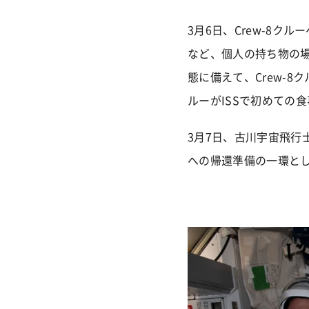
3月6日、Crew-8
など、個人の持ち物の場
態に備えて、Crew-
ルーがISSで初めての
3月7日、古川宇宙飛行
への帰還準備の一環と