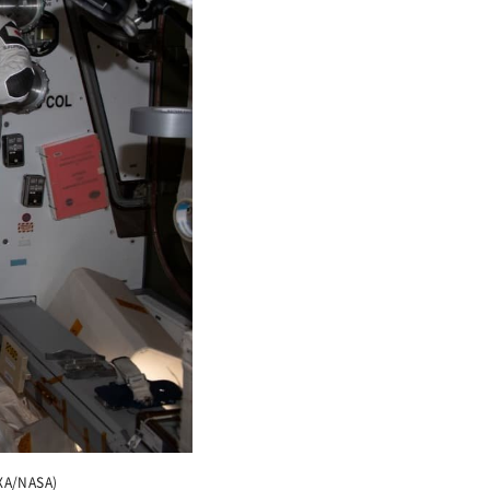
/NASA)