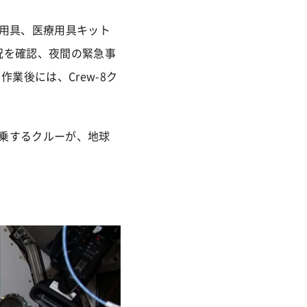
面用具、医療用具キット
況を確認、夜間の緊急事
業後には、Crew-8ク
乗するクルーが、地球