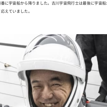
順番に宇宙船から降りました。古川宇宙飛行士は最後に宇宙船
て応えていました。