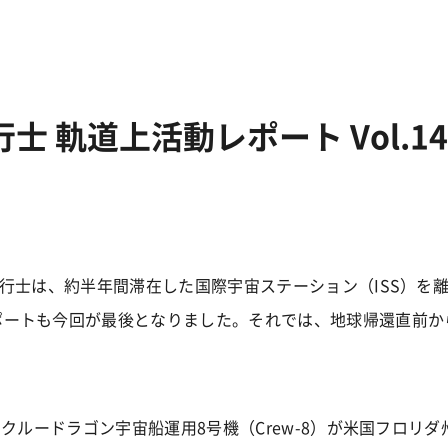
士 軌道上活動レポート Vol.14
飛行士は、約半年間滞在した国際宇宙ステーション（ISS）を
ポートも今回が最後となりました。それでは、地球帰還直前か
、クルードラゴン宇宙船運用8号機（Crew-8）が米国フロリ