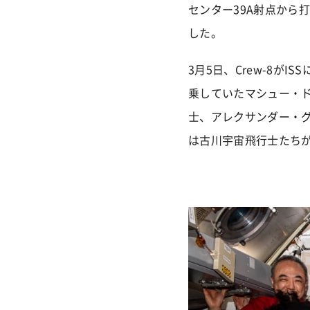
センター39A射点から
した。
3月5日、Crew-8が
乗していたマシュー・
士、アレクサンダー・グ
は古川宇宙飛行士たちが