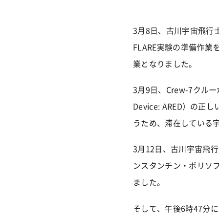
3月8日、古川宇宙飛行士が固体
FLARE実験の準備作
業となりました。
3月9日、Crew-7クルーが
Device: ARED
うため、滞在している宇
3月12日、古川宇宙飛
ンスタンチン・ボリソフ
ました。
そして、午後6時47分に