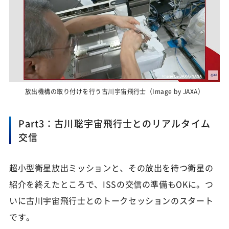
放出機構の取り付けを行う古川宇宙飛行士（Image by JAXA）
Part3：古川聡宇宙飛行士とのリアルタイム
交信
超小型衛星放出ミッションと、その放出を待つ衛星の
紹介を終えたところで、ISSの交信の準備もOKに。つ
いに古川宇宙飛行士とのトークセッションのスタート
です。