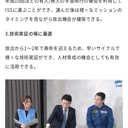
年間10回ほどの有人/無人の宇宙飛行の機会を利用して
ISSに運ぶことができ、運んだ後は様々なミッションの
タイミングを見ながら放出機会が確保できる。
3.技術実証の場に最適
放出から1〜2年で寿命を迎えるため、早いサイクルで
様々な技術実証ができ、人材育成の機会としても有効
に活用できる。