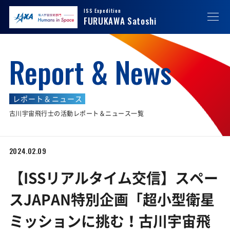
ISS Expedition
JAXA
JAXA 有人宇宙技術部門 Humans in Space
FURUKAWA Satoshi
Report & News
レポート＆ニュース
古川宇宙飛行士の活動レポート＆ニュース一覧
2024.02.09
【ISSリアルタイム交信】スペー
スJAPAN特別企画「超小型衛星
ミッションに挑む！古川宇宙飛