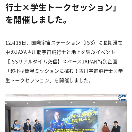
行士×学生トークセッション」
を開催しました。
12月15日、国際宇宙ステーション（ISS）に長期滞在
中のJAXA古川聡宇宙飛行士と地上を結ぶイベント
【ISSリアルタイム交信】スペースJAPAN特別企画
「超小型衛星ミッションに挑む！古川宇宙飛行士×学
生トークセッション」を開催しました。