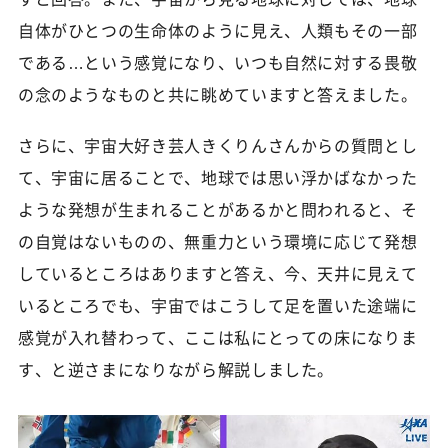
自体がひとつの生命体のように見え、人類もその一部
である…という感覚になり、いつも自然に対する畏敬
の念のようなものと共に眺めていますと答えました。
さらに、宇宙大好き芸人きくりんさんからの質問とし
て、宇宙に居ることで、地球では思い浮かばなかった
ような発想が生まれることがあるかと問われると、そ
の自覚はないものの、無重力という環境に応じて発想
しているところはありますと答え、今、天井に見えて
いるところでも、宇宙ではこうして足を置いた途端に
感覚が入れ替わって、ここは私にとっての床になりま
す、と逆さまになりながら解説しました。