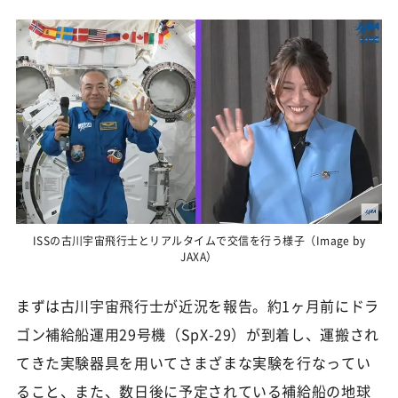
ISSの古川宇宙飛行士とリアルタイムで交信を行う様子（Image by
JAXA）
まずは古川宇宙飛行士が近況を報告。約1ヶ月前にドラ
ゴン補給船運用29号機（SpX-29）が到着し、運搬され
てきた実験器具を用いてさまざまな実験を行なってい
ること、また、数日後に予定されている補給船の地球