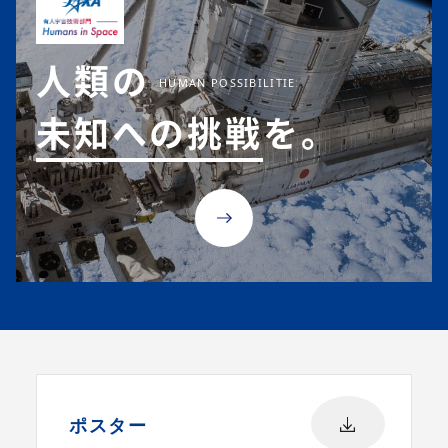
人類の
未知への挑戦
を。
ポスター