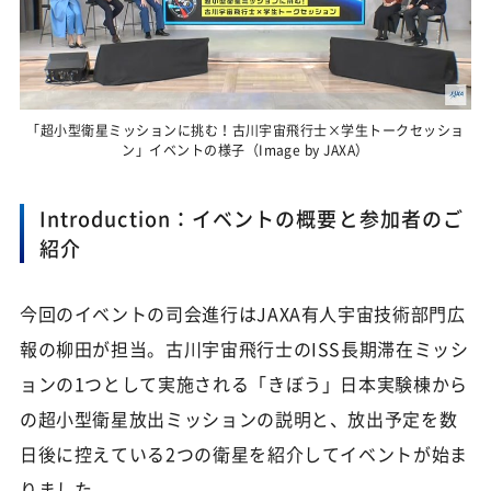
「超小型衛星ミッションに挑む！古川宇宙飛行士×学生トークセッショ
ン」イベントの様子（Image by JAXA）
Introduction：イベントの概要と参加者のご
紹介
今回のイベントの司会進行はJAXA有人宇宙技術部門広
報の柳田が担当。古川宇宙飛行士のISS長期滞在ミッシ
ョンの1つとして実施される「きぼう」日本実験棟から
の超小型衛星放出ミッションの説明と、放出予定を数
日後に控えている2つの衛星を紹介してイベントが始ま
りました。