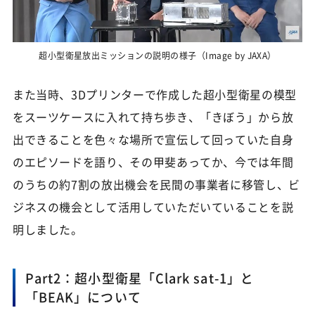
超小型衛星放出ミッションの説明の様子（Image by JAXA）
また当時、3Dプリンターで作成した超小型衛星の模型
をスーツケースに入れて持ち歩き、「きぼう」から放
出できることを色々な場所で宣伝して回っていた自身
のエピソードを語り、その甲斐あってか、今では年間
のうちの約7割の放出機会を民間の事業者に移管し、ビ
ジネスの機会として活用していただいていることを説
明しました。
Part2：超小型衛星「Clark sat-1」と
「BEAK」について