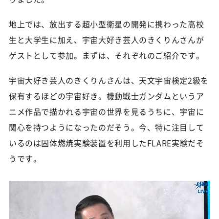
地上では、放出する超小型衛星の開発に携わった高校
生と大学生に加え、宇宙大好き芸人のきくりんさんが
ゲストとして参加。まずは、それぞれのご紹介です。
宇宙大好き芸人のきくりんさんは、天文宇宙検定2級を
保有するほどの宇宙好き。機動戦士ガンダムというア
ニメ作品で描かれる宇宙の世界を見るうちに、宇宙に
関心を持つようになったのだそう。今、特に注目して
いるのは固体燃焼実験装置を利用したFLARE実験だそ
うです。