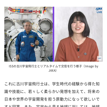
ISSの古川宇宙飛行士とリアルタイムで交信を行う様子（Image by
JAXA）
これに古川宇宙飛行士は、学生時代の経験から得た知
識や技能に、若々しく柔らかい発想を加えて、将来の
日本や世界の宇宙開発を担う原動力になって欲しいで
すと回答。また、宇宙から見る地球に対しては、地球