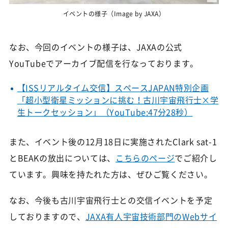
イベントの様子（Image by JAXA）
なお、今回のイベントの様子は、JAXAの公式
YouTubeでアーカイブ配信を行なっております。
【ISSリアルタイム交信】スペースJAPAN特別企画
「超小型衛星ミッションに挑む！古川宇宙飛行士×学
生トークセッション」（YouTube:47分28秒）
また、イベント後の12月18日に実施されたClark sat-1
とBEAKの放出については、
こちらのページ
でご紹介し
ています。興味を持たれた方は、ぜひご覧ください。
なお、今後も古川宇宙飛行士との交信イベントを予定
しておりますので、
JAXA有人宇宙技術部門のWebサイ