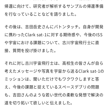
帰還に向けて、研究者が解析するサンプルの帰還準備
を行なっていることなどを語りました。
その後は、吉田岳史さんにバトンタッチ。自身が開発
に携わったClark sat-1に対する期待感や、今後のISS
や宇宙における課題について、古川宇宙飛行士に直
接、質問を投げ掛けました。
それに対し古川宇宙飛行士は、高校生の皆さんが自ら
考えたメッセージや写真を宇宙から送るClark sat-1の
ミッションは、聞いただけでもワクワクしますと答
え、今後の課題と捉えているスペースデブリの問題
も、吉田さんのような若い世代の柔軟な発想で解決の
道を切り拓いて欲しいと伝えました。