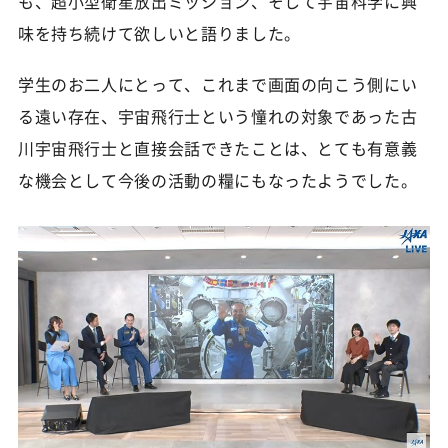
も、超小型衛星放出ミッション、そして宇宙科学に興
味を持ち続けて欲しいと語りました。
学生のお二人にとって、これまで画面の向こう側にい
る遠い存在、宇宙飛行士という憧れの対象であった古
川宇宙飛行士と直接会話できたことは、とても有意義
な機会として今後の活動の糧にもなったようでした。