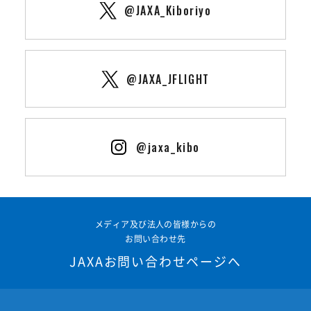
@JAXA_Kiboriyo
@JAXA_JFLIGHT
@jaxa_kibo
メディア及び法人の皆様からの
お問い合わせ先
JAXAお問い合わせページへ