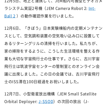
12月5日、地上と連携して、JEM船内可搬型ビデオカメ
ラシステム実証2号機（JEM Camera Robot 2:
Int-
Ball 2
）の動作確認作業を行いました。
12月6日、「きぼう」日本実験棟船内の定期メンテナン
スとして、空気調和装置の空気吸い込み口に設置して
あるリターングリルの清掃を行いました。私たちが、
家の掃除をするように、こうした生活環境を整える作
業も大切な宇宙飛行士の仕事です。さらに、古川宇宙
飛行士は筑波宇宙センターの管制室とのオンライン会
議に出席しました。この日の会議では、古川宇宙飛行
士のISS滞在100日経過をお祝いしました。
12月7日、小型衛星放出機構（JEM Small Satellite
Orbital Deployer:
J-SSOD
）の次回の放出（J-