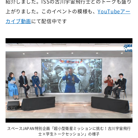
紹介しました。ISSの古川宇宙飛行士とのトークも盛り
上がりました。このイベントの模様も、
YouTubeアー
カイブ動画
にて配信中です
スペースJAPAN特別企画「超小型衛星ミッションに挑む！古川宇宙飛行
士×学生トークセッション」の様子