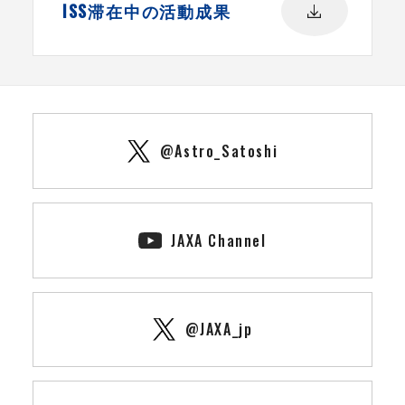
ISS滞在中の活動成果
@Astro_Satoshi
JAXA Channel
@JAXA_jp