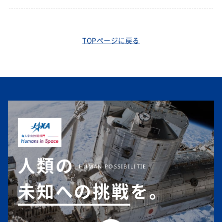
TOPページに戻る
人類の
未知への挑戦
を。