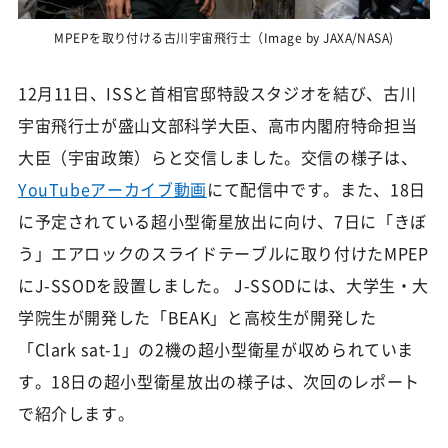
MPEPを取り付ける古川宇宙飛行士（Image by JAXA/NASA)
12月11日、ISSと首相官邸特設スタジオを結び、古川
宇宙飛行士が盛山文部科学大臣、高市内閣府特命担当
大臣（宇宙政策）らと交信しました。交信の様子は、
YouTubeアーカイブ動画
にて配信中です。また、18日
に予定されている超小型衛星放出に向け、7日に「きぼ
う」エアロックのスライドテーブルに取り付けたMPEP
にJ-SSODを設置しました。 J-SSODには、大学生・大
学院生が開発した「BEAK」と高校生が開発した
「Clark sat-1」の2機の超小型衛星が収められていま
す。18日の超小型衛星放出の様子は、次回のレポート
で紹介します。