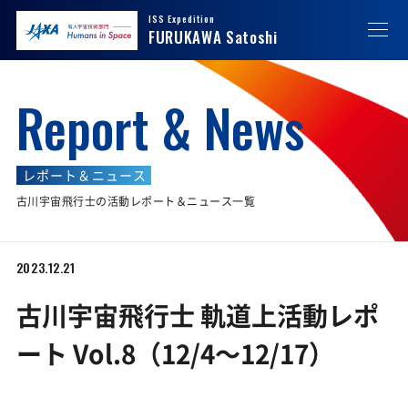
ISS Expedition
JAXA
JAXA 有人宇宙技術部門 Humans in Space
FURUKAWA Satoshi
Report & News
レポート＆ニュース
古川宇宙飛行士の活動レポート＆ニュース一覧
2023.12.21
古川宇宙飛行士 軌道上活動レポ
ート Vol.8（12/4〜12/17）