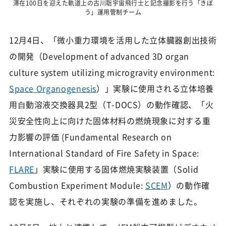
滞在100日を迎えた軌道上の古川聡宇宙飛行士と記念撮影を行う「きぼ
う」運用管制チーム
12月4日、「微小重力環境を活用した立体臓器創出技術
の開発（Development of advanced 3D organ
culture system utilizing microgravity environment:
Space Organogenesis
）」実験に使用される立体培養
用⾃動溶液交換器具2型（T-DOCS）の動作確認、「火
災安全性向上に向けた固体材料の燃焼現象に対する重
力影響の評価 (Fundamental Research on
International Standard of Fire Safety in Space:
FLARE
」実験に使用する固体燃焼実験装置（Solid
Combustion Experiment Module:
SCEM
）の動作確
認を実施し、それぞれの実験の準備を進めました。