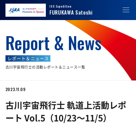
ISS Expedition
JAXA
JAXA 有人宇宙技術部門 Humans in Space
FURUKAWA Satoshi
Report & News
レポート＆ニュース
古川宇宙飛行士の活動レポート＆ニュース一覧
2023.11.09
古川宇宙飛行士 軌道上活動レポ
ート Vol.5（10/23〜11/5）