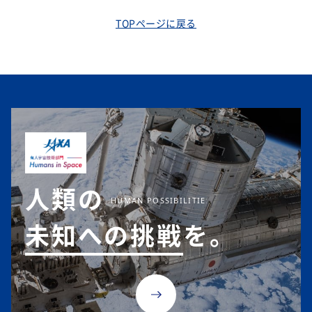
TOPページに戻る
人類の
未知への挑戦
を。