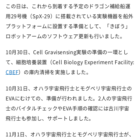
この日は、これから到着する予定のドラゴン補給船運
用29号機（SpX-29）に搭載されている実験機器を船外
プラットフォームに設置する準備として、「きぼう」
ロボットアームのソフトウェア更新も行いました。
10月30日、Cell Gravisensing実験の準備の一環とし
て、細胞培養装置（Cell Biology Experiment Facility:
CBEF
）の庫内清掃を実施しました。
10月31日、オハラ宇宙飛行士とモグベリ宇宙飛行士の
EVAにむけての、準備が行われました。2人の宇宙飛行
士のバイタルチェックやEVA手順の確認には古川宇宙
飛行士も参加し、サポートしました。
11月1日、オハラ宇宙飛行士とモグベリ宇宙飛行士が、