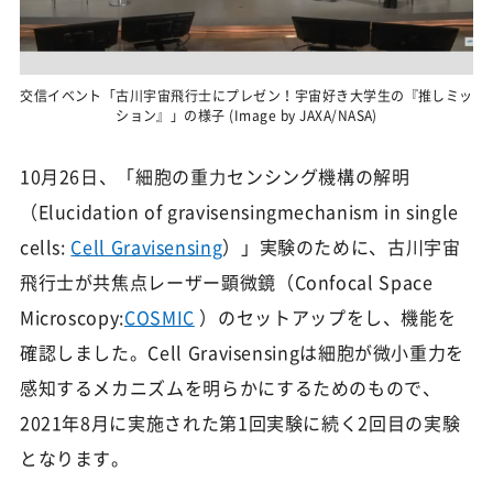
交信イベント「古川宇宙飛行士にプレゼン！宇宙好き大学生の『推しミッ
ション』」の様子 (Image by JAXA/NASA)
10月26日、「細胞の重⼒センシング機構の解明
（Elucidation of gravisensingmechanism in single
cells:
Cell Gravisensing
）」実験のために、古川宇宙
飛行士が共焦点レーザー顕微鏡（Confocal Space
Microscopy:
COSMIC
）のセットアップをし、機能を
確認しました。Cell Gravisensingは細胞が微小重力を
感知するメカニズムを明らかにするためのもので、
2021年8月に実施された第1回実験に続く2回目の実験
となります。