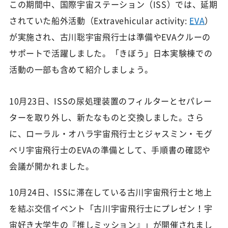
この期間中、国際宇宙ステーション（ISS）では、延期
されていた船外活動（Extravehicular activity:
EVA
）
が実施され、古川聡宇宙飛行士は準備やEVAクルーの
サポートで活躍しました。「きぼう」日本実験棟での
活動の一部も含めて紹介しましょう。
10月23日、ISSの尿処理装置のフィルターとセパレー
ターを取り外し、新たなものと交換しました。さら
に、ローラル・オハラ宇宙飛行士とジャスミン・モグ
ベリ宇宙飛行士のEVAの準備として、手順書の確認や
会議が開かれました。
10月24日、ISSに滞在している古川宇宙飛行士と地上
を結ぶ交信イベント「古川宇宙飛行士にプレゼン！宇
宙好き大学生の『推しミッション』」が開催されまし