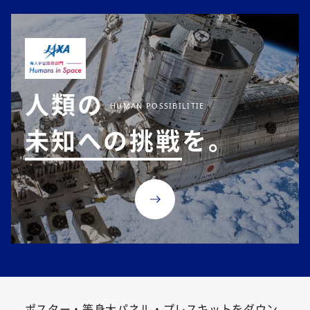
人類の
未知への挑戦
を。
ポスター・等身大パネル・プレスキットをダウン