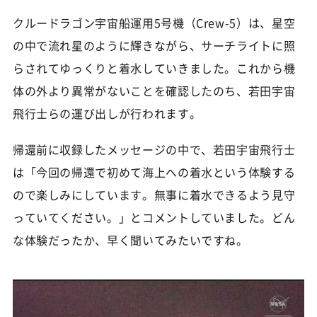
クルードラゴン宇宙船運用5号機（Crew-5）は、星空
の中で流れ星のように輝きながら、サーチライトに照
らされてゆっくりと着水していきました。これから機
体の外より異常がないことを確認したのち、若田宇宙
飛行士らの運び出しが行われます。
帰還前に収録したメッセージの中で、若田宇宙飛行士
は「今回の帰還で初めて海上への着水という体験する
ので楽しみにしています。無事に着水できるよう見守
っていてください。」とコメントしていました。どん
な体験だったか、早く聞いてみたいですね。