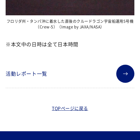
フロリダ州・タンパ沖に着水した直後のクルードラゴン宇宙船運用5号機
（Crew-5）（Image by JAXA/NASA）
※本文中の日時は全て日本時間
活動レポート一覧
TOPページに戻る