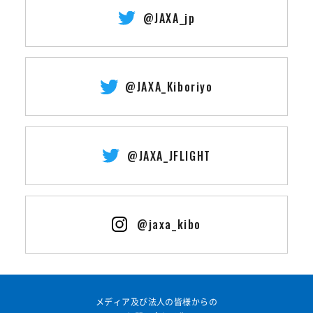
@JAXA_jp
@JAXA_Kiboriyo
@JAXA_JFLIGHT
@jaxa_kibo
メディア及び法人の皆様からの