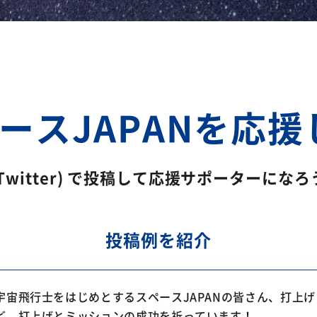
ースJAPANを応
(Twitter) で投稿して
応援サポーターになろ
投稿例を紹介
宇宙飛行士をはじめとするスペースJAPANの皆さん、打上
ど、打上げとミッションの成功を祈っています！