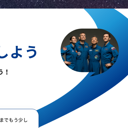
援しよう
う！
げまでもう少し