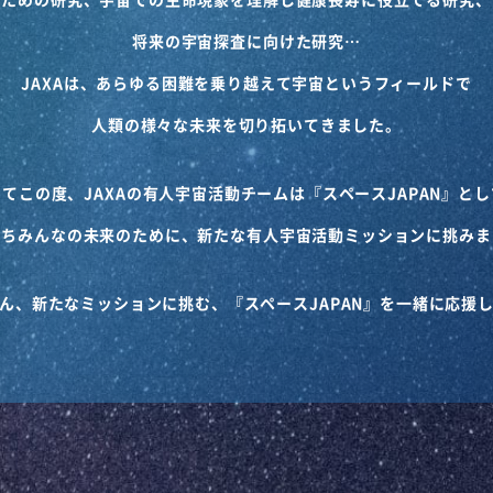
将来の宇宙探査に向けた研究…
JAXAは、あらゆる困難を乗り越えて宇宙というフィールドで
人類の様々な未来を切り拓いてきました。
てこの度、JAXAの有人宇宙活動チームは『スペースJAPAN』と
たちみんなの未来のために、新たな有人宇宙活動ミッションに挑みま
ん、新たなミッションに挑む、『スペースJAPAN』を一緒に応援