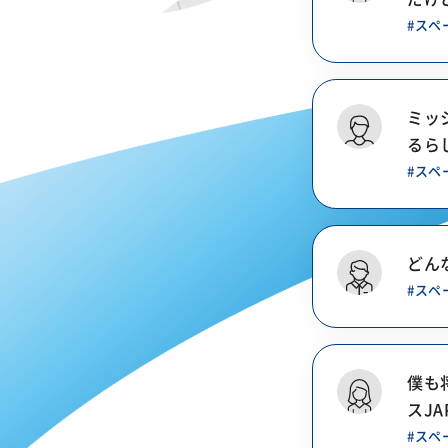
#スペ
ミッ
るら
#スペ
どん
#スペ
僕も
スJ
#スペ