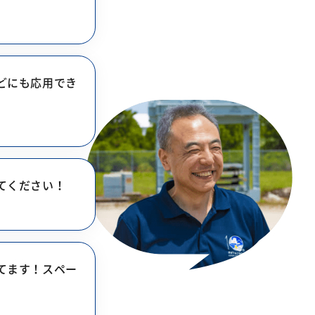
どにも応用でき
てください！
てます！スペー