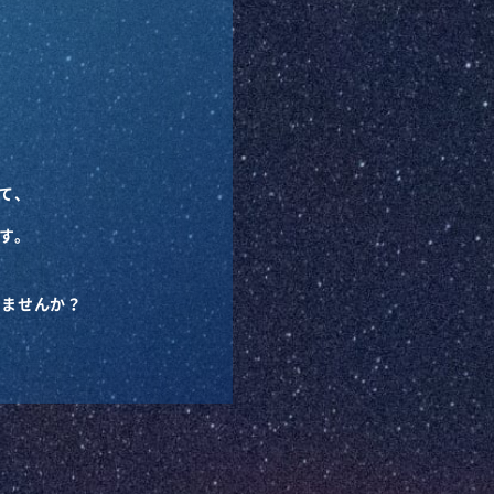
して、
す。
しませんか？