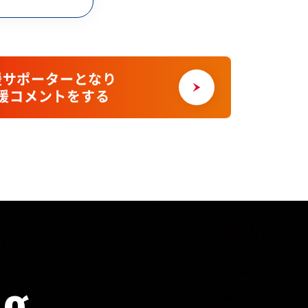
援サポーターとなり
援コメントをする
ng