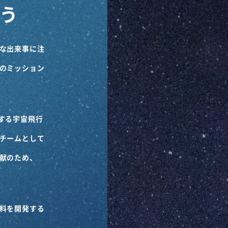
う
な出来事に注
のミッション
する宇宙飛行
チームとして
献のため、
料を開発する