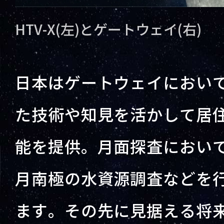
HTV-X(左)とゲートウェイ(右)
日本はゲートウェイにおい
た技術や知見を活かして居
能を提供。月面探査におい
月南極の水資源調査などを
ます。その先に見据える将