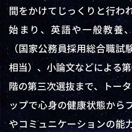
間をかけてじっくりと行わ
始まり、英語や一般教養、
（国家公務員採用総合職試
相当）、小論文などによる第
階の第三次選抜まで、トータ
ップで心身の健康状態から
やコミュニケーションの能