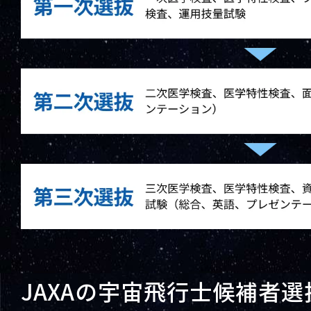
JAXAの宇宙飛行士候補者