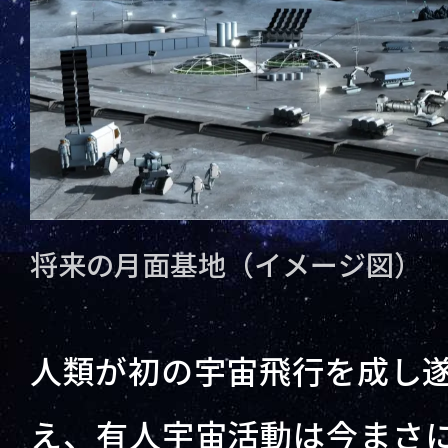
将来の月面基地（イメージ図）
人類が初の宇宙飛行を成し遂
え、有人宇宙活動は今まさ