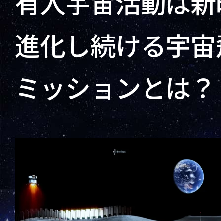
有人宇宙活動は新
進化し続ける宇宙
ミッションとは？