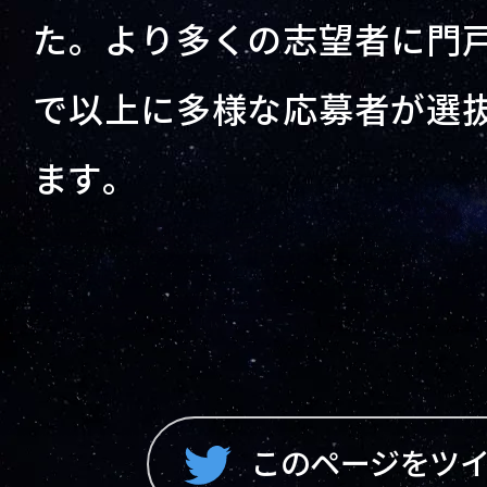
た。より多くの志望者に門
で以上に多様な応募者が選
ます。
このページをツ
このページをツ