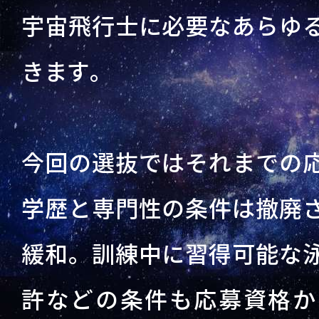
宇宙飛行士に必要なあらゆ
きます。
今回の選抜ではそれまでの
学歴と専門性の条件は撤廃
緩和。訓練中に習得可能な
許などの条件も応募資格か