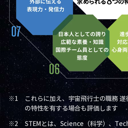
※1
これらに加え、宇宙飛行士の職務 遂
の特性を有する場合も評価します
※2
STEMとは、Science（科学）、Tec