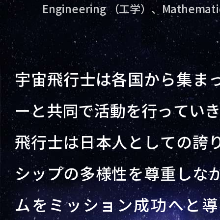
Engineering （工学）、Mathema
宇宙飛行士は各国から集ま
ーと共同で活動を行っていき
飛行士は日本人としての誇
シップの多様性を尊重しな
ムをミッション成功へと導