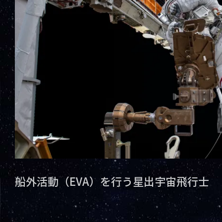
船外活動（EVA）を行う星出宇宙飛行士