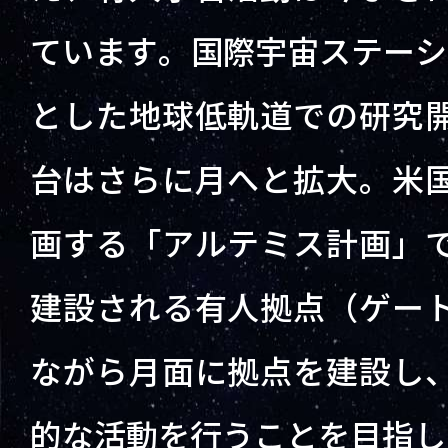
ています。国際宇宙ステーシ
とした地球低軌道での研究
台はさらに月へと拡大。米
画する「アルテミス計画」
建設される有人拠点（ゲー
ながら月面に拠点を建設し
的な活動を行うことを目指し